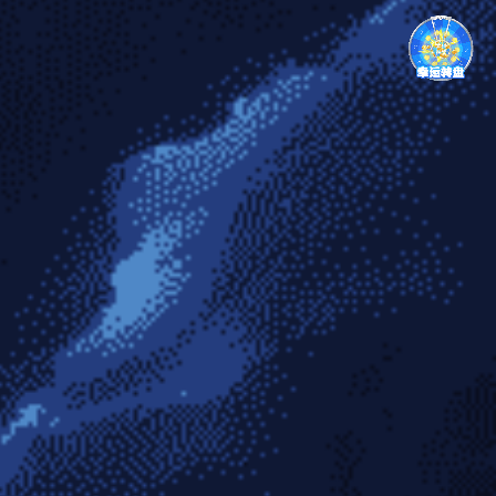
析找出对方防守漏洞。
队始终占据主动权，提
成合力。这种集体智慧
分利用数据分析工具，
在面对某些传统豪强
住雷霆队快速、高效且
得大量得分机会。
快节奏、高压迫感十足