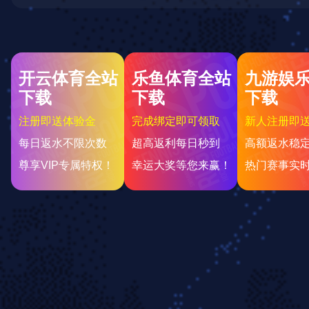
的强大实力，以及他
1、球队整
雷霆队在本赛季采用
中，球队强调快速传
术，有效地撕裂了对
这种整体战术不仅提
友都会积极参与到掩
都能保持足够的威胁
同时，雷霆队还将注
意识，球队减少了丢
为他们在季后赛中的
2、球员个