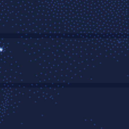
季后赛新高26分显示戴格诺特
2026-06-08 13:49
35 次阅读
首页
/
体育焦点
后赛中，雷霆队的表现令人瞩目，尤其是在二次进攻方面，他们创造
球员们的出色能力，更是戴格诺特教练战术体系的成功体现。本
赛中通过二次进攻取得如此辉煌的成绩，包括球队整体战术、球
防守的应对方式。通过这些方面，我们将更深入地理解戴格诺特