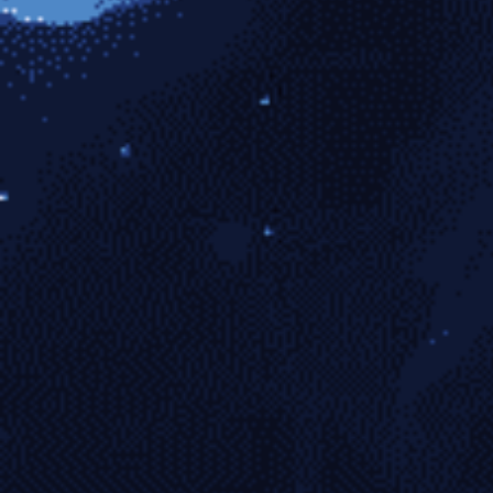
上一篇：
阿莱格里临时取消米兰训练阵型有…
延伸阅读
1.
媒体人点评东决骑士阿特金森缺乏威信球员
2026-07-13
2.
詹姆斯在INS上祝贺JR大学毕业表达骄傲之
2026-07-07