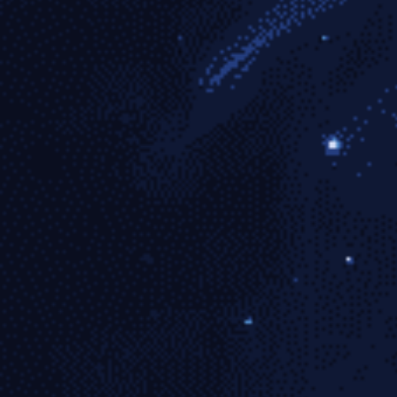
术，使得球队始终处
例如，在季后赛初期
此外，根据比赛实时
高了胜率。
教练组内部沟通顺畅
让戴格诺特能够更精
将篮球科学化，为每
4、对手防
尽管雷霆队展示出了
时，对方常常会选择
富有变化性的进攻模
另外，一些弱旅由于