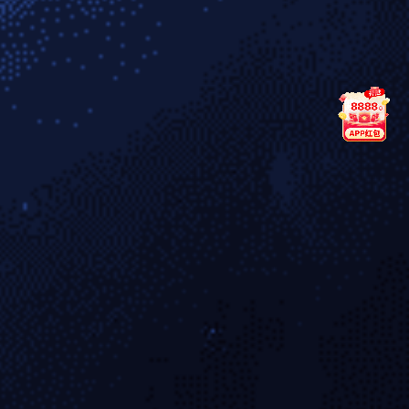
速度优势，加快节奏从
到理想效果。而这一
运用资源，实现最大化
短板及适应新变化。
要结果。从整体战术到
每一个环节都是不可或
胜利目标迈进。
他们有望在更高舞台上
伙子们继续书写属于他