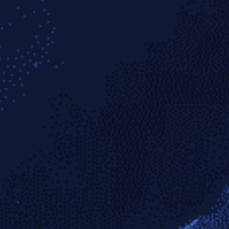
在最近的一场比赛中，
不仅具备独立得分的能
及卓越的技术，不仅能
表现无疑增强了全队士
极大的支持。在场上，
佳状态。这种良好的个
执教以来，可以看到其
总能及时调整阵容与战