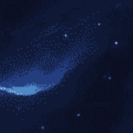
综上所述，本次关于
调自己并非故意行礼
性。不仅仅是赛场上
未来，我们希望能看
步的新风尚。同时，
期望。
上一篇：
埃斯特旺即将回国治疗世界杯前景…