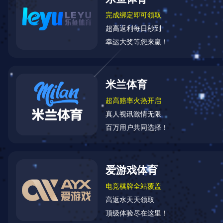
申京回应起
近日，关于篮坛明星
示，他起立并向詹姆
讨论，也让人们对运
背景、媒体解读、球