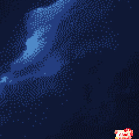
尊重以及运动精神展开
是在高水平赛事中，前
仅局限于技术层面，更
不同。因此，在面对类
时，更需要及时沟通以
此间建立起来的人际关系