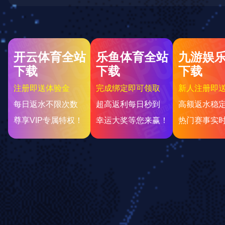
义。
1、申京回
本次事件发生在NBA
篮球巨星表示敬意。
他当时正好在掏口袋
这一解释引发了舆论
会。值得注意的是，
差异。
此外，此事也让人们
竞争的体育环境中，
2、媒体对
媒体在报道此事时，