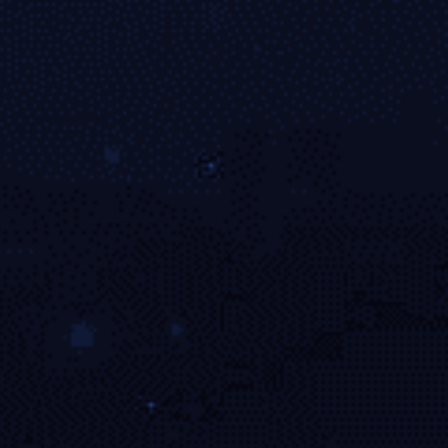
App下载
关于我们
隐私政策
服务协议
网站地图